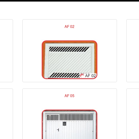
AF 02
AF 05