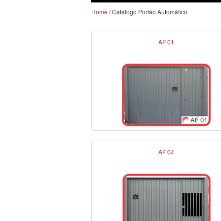
Home
/ Catálogo Portão Automático
AF 01
AF 04