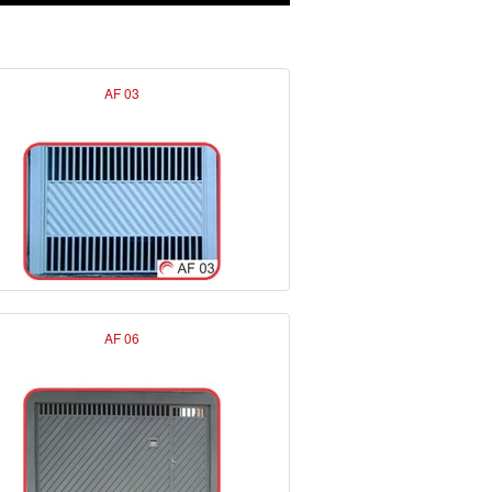
AF 03
AF 06