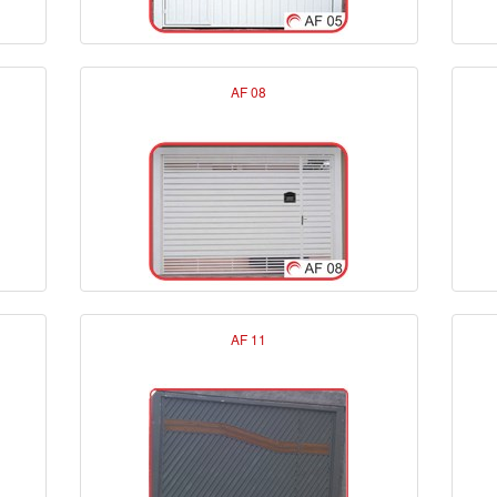
AF 08
AF 11