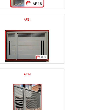
AF21
AF24