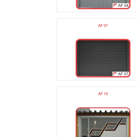
AF 07
AF 10