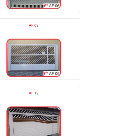
AF 09
AF 12