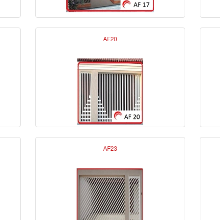
AF20
AF23