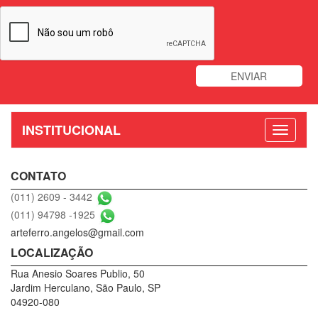
INSTITUCIONAL
CONTATO
(011) 2609 - 3442
(011) 94798 -1925
arteferro.angelos@gmail.com
LOCALIZAÇÃO
Rua Anesio Soares Publio, 50
Jardim Herculano, São Paulo, SP
04920-080