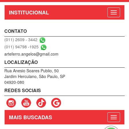
INSTITUCIONAL
CONTATO
(011) 2609 - 3442
(011) 94798 -1925
arteferro.angelos@gmail.com
LOCALIZAÇÃO
Rua Anesio Soares Publio, 50
Jardim Herculano, São Paulo, SP
04920-080
REDES SOCIAIS
MAIS BUSCADAS