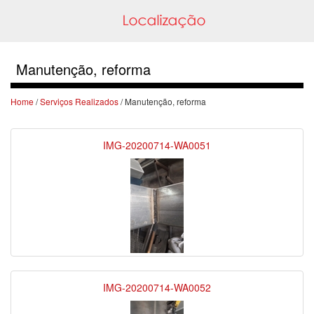
Manutenção, reforma
Home
/
Serviços Realizados
/ Manutenção, reforma
IMG-20200714-WA0051
IMG-20200714-WA0052