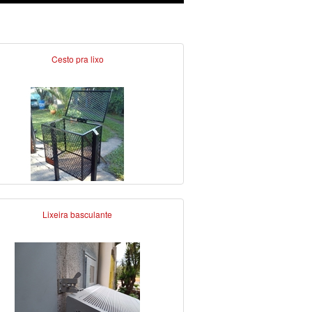
Cesto pra lixo
Lixeira basculante