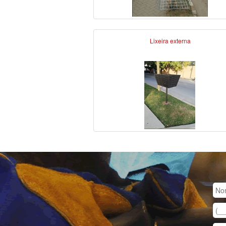
Lixeira externa