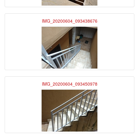
IMG_20200604_093438676
IMG_20200604_093450978