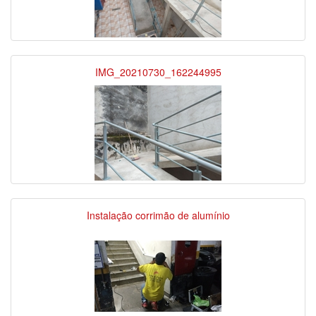
IMG_20210730_162244995
Instalação corrimão de alumínio