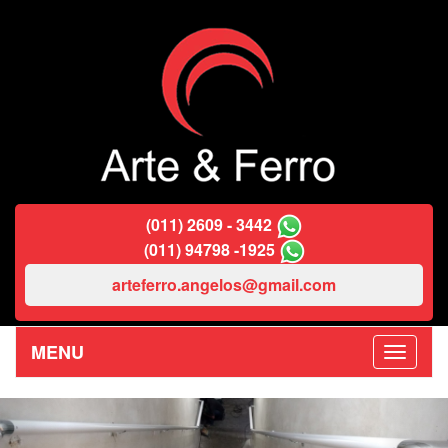
(011) 2609 - 3442
(011) 94798 -1925
arteferro.angelos@gmail.com
MENU
Previous
Nex