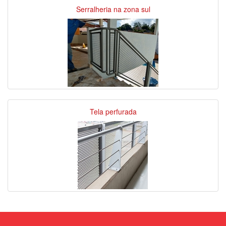
Serralheria na zona sul
Tela perfurada