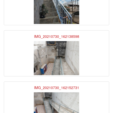
IMG_20210730_162138598
IMG_20210730_162152731