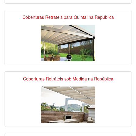
Coberturas Retráteis para Quintal na República
Coberturas Retráteis sob Medida na República