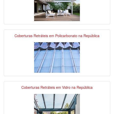
Coberturas Retráteis em Policarbonato na República
Coberturas Retráteis em Vidro na República