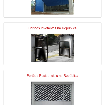
Portões Pivotantes na República
Portões Residenciais na República