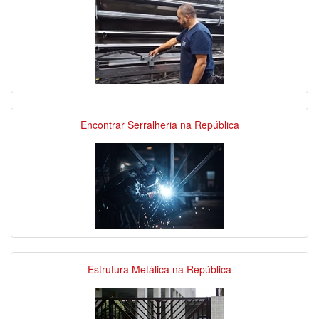
Encontrar Serralheria na República
Estrutura Metálica na República