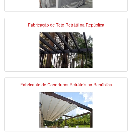
Fabricação de Teto Retrátil na República
Fabricante de Coberturas Retráteis na República