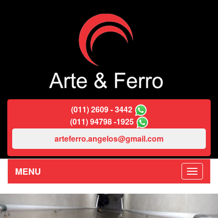
(011) 2609 - 3442
(011) 94798 -1925
arteferro.angelos@gmail.com
MENU
Previous
Nex