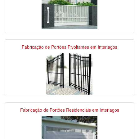
Fabricação de Portões Pivoltantes em Interlagos
Fabricação de Portões Residenciais em Interlagos