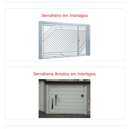
Serralheiro em Interlagos
Serralheria Artística em Interlagos