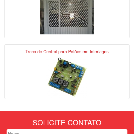
Troca de Central para Potões em Interlagos
SOLICITE CONTATO