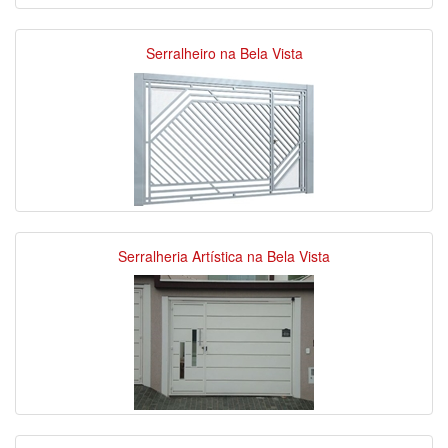
Serralheiro na Bela Vista
Serralheria Artística na Bela Vista