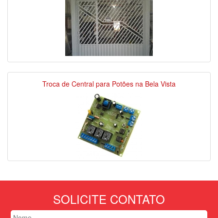
Troca de Central para Potões na Bela Vista
SOLICITE CONTATO