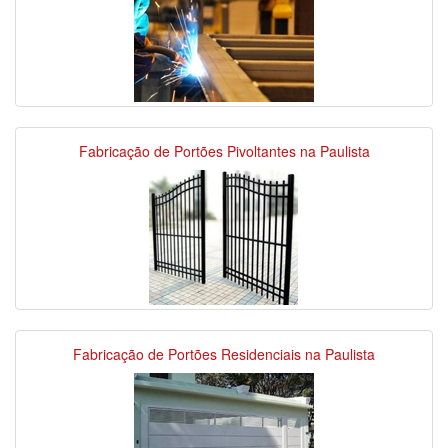
Fabricação de Portões Pivoltantes na Paulista
Fabricação de Portões Residenciais na Paulista