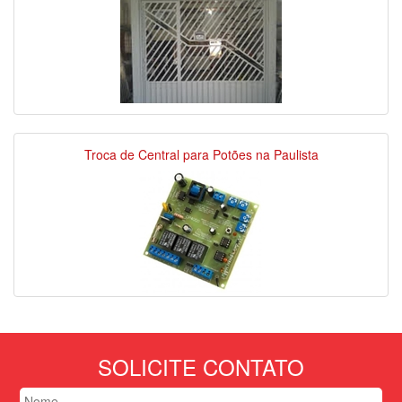
Troca de Central para Potões na Paulista
SOLICITE CONTATO