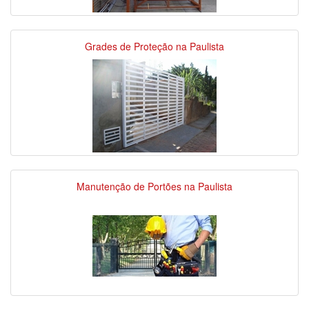
Grades de Proteção na Paulista
Manutenção de Portões na Paulista