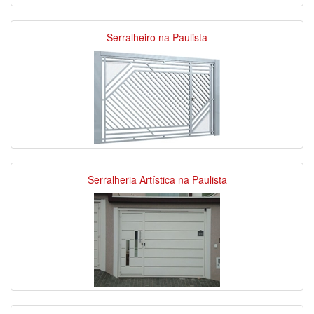
Serralheiro na Paulista
Serralheria Artística na Paulista