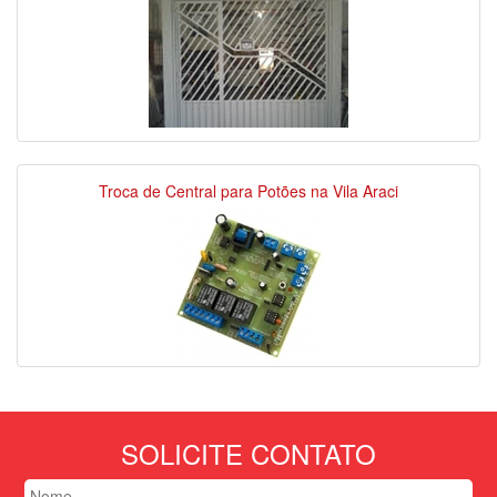
Troca de Central para Potões na Vila Araci
SOLICITE CONTATO