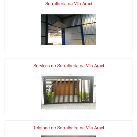
Serralheria na Vila Araci
Serviços de Serralheria na Vila Araci
Telefone de Serralheiro na Vila Araci