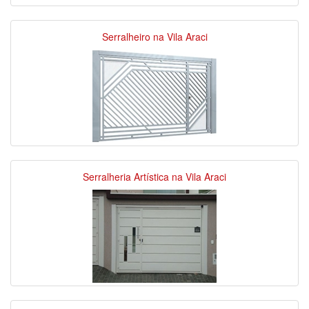
Serralheiro na Vila Araci
Serralheria Artística na Vila Araci