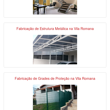
Fabricação de Estrutura Metálica na Vila Romana
Fabricação de Grades de Proteção na Vila Romana