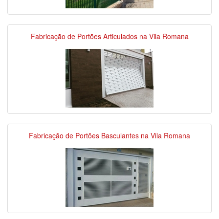
Fabricação de Portões Articulados na Vila Romana
Fabricação de Portões Basculantes na Vila Romana