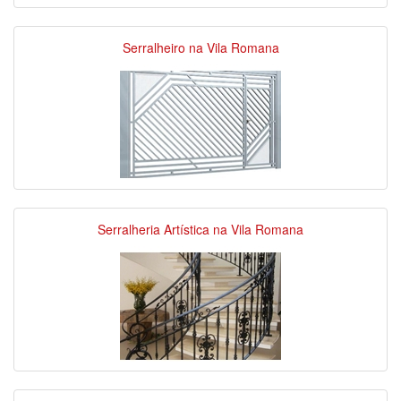
Serralheiro na Vila Romana
Serralheria Artística na Vila Romana