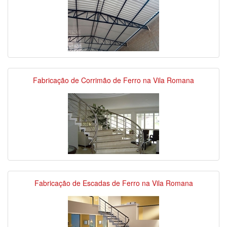
Fabricação de Corrimão de Ferro na Vila Romana
Fabricação de Escadas de Ferro na Vila Romana