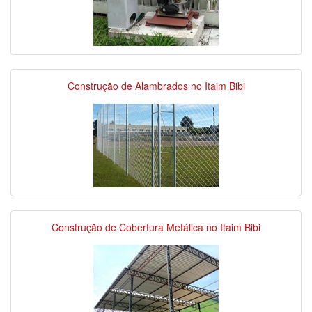
Construção de Alambrados no Itaim Bibi
Construção de Cobertura Metálica no Itaim Bibi