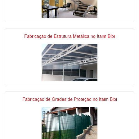
Fabricação de Estrutura Metálica no Itaim Bibi
Fabricação de Grades de Proteção no Itaim Bibi