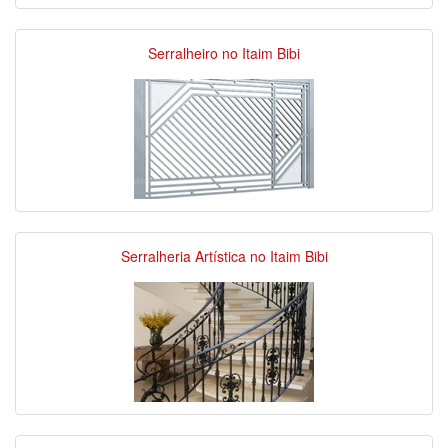
Serralheiro no Itaim Bibi
Serralheria Artística no Itaim Bibi