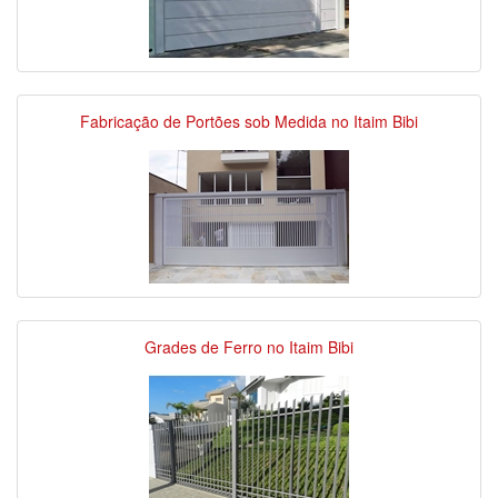
Fabricação de Portões sob Medida no Itaim Bibi
Grades de Ferro no Itaim Bibi