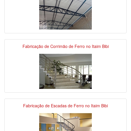
Fabricação de Corrimão de Ferro no Itaim Bibi
Fabricação de Escadas de Ferro no Itaim Bibi