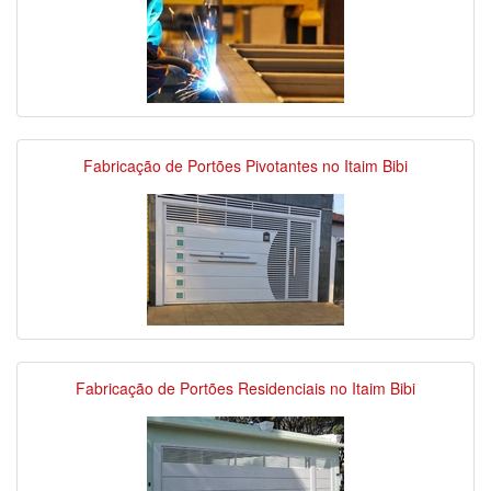
Fabricação de Portões Pivotantes no Itaim Bibi
Fabricação de Portões Residenciais no Itaim Bibi