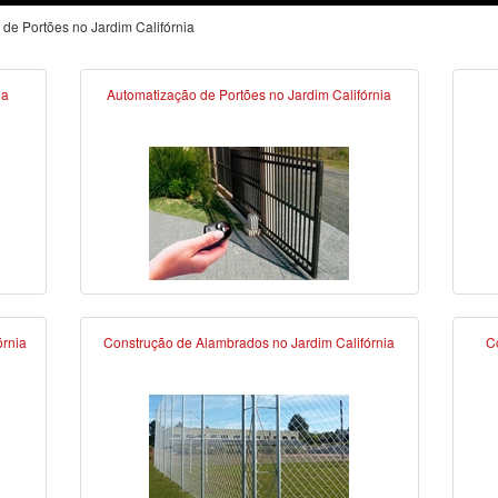
de Portões no Jardim Califórnia
ia
Automatização de Portões no Jardim Califórnia
órnia
Construção de Alambrados no Jardim Califórnia
C