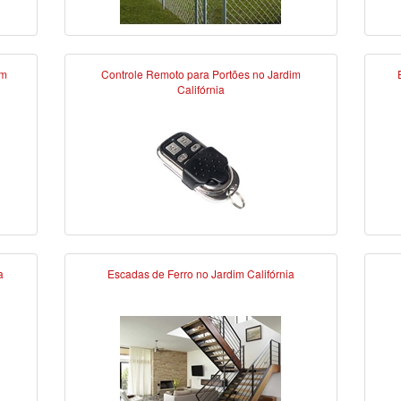
im
Controle Remoto para Portões no Jardim
Califórnia
a
Escadas de Ferro no Jardim Califórnia