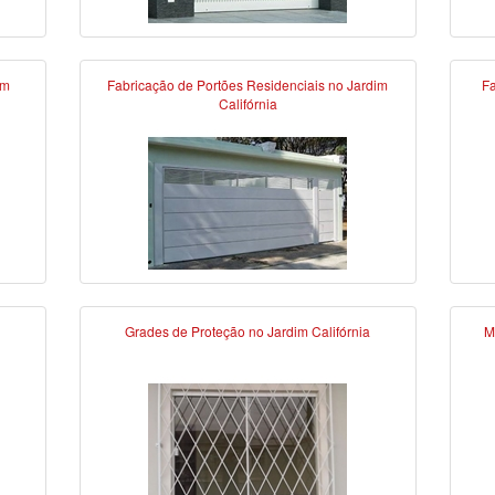
im
Fabricação de Portões Residenciais no Jardim
Fa
Califórnia
Grades de Proteção no Jardim Califórnia
M