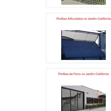
Portões Articulados no Jardim Califórnia
Portões de Ferro no Jardim Califórnia