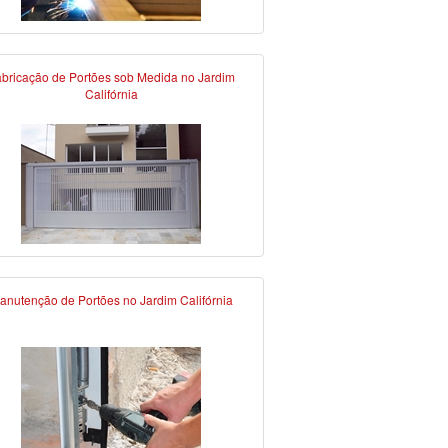
bricação de Portões sob Medida no Jardim
Califórnia
anutenção de Portões no Jardim Califórnia