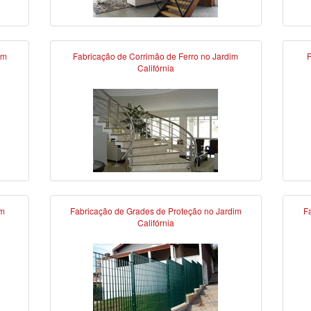
im
Fabricação de Corrimão de Ferro no Jardim
F
Califórnia
im
Fabricação de Grades de Proteção no Jardim
F
Califórnia